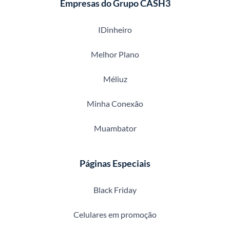
Empresas do Grupo CASH3
IDinheiro
Melhor Plano
Méliuz
Minha Conexão
Muambator
Páginas Especiais
Black Friday
Celulares em promoção