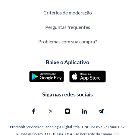
Critérios de moderação
Perguntas frequentes
Problemas com sua compra?
Baixe o Aplicativo
Siga nas redes sociais
Promobit Servicos de Tecnologia Digital Ltda - CNPJ 23.895.251/0001-87
R. José Versolato, 111 - B, sala 3014, São Bernardo do Campo - SP