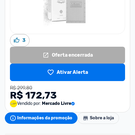
3
Oferta encerrada
Ativar Alerta
R$ 299,80
R$ 172,73
Vendido por:
Mercado Livre
Informações da promoção
Sobre a loja