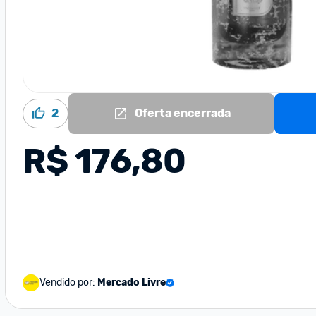
2
Oferta encerrada
R$ 176,80
Vendido por:
Mercado Livre