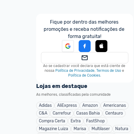
Fique por dentro das melhores 
promoções e receba notificações de 
forma gratuita!
Ao se cadastrar você declara que está ciente de 
nossa
Política de Privacidade
,
Termos de Uso
e
Política de Cookies
.
Lojas em destaque
As melhores, classificadas pela comunidade
Adidas
AliExpress
Amazon
Americanas
C&A
Carrefour
Casas Bahia
Centauro
Compra Certa
Extra
FastShop
Magazine Luiza
Marisa
Multilaser
Natura