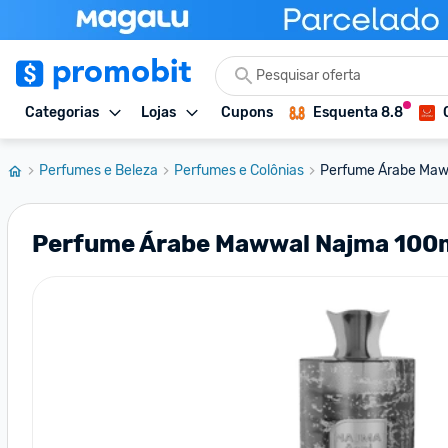
Categorias
Lojas
Cupons
Esquenta 8.8
Perfumes e Beleza
Perfumes e Colônias
Perfume Árabe Maww
Perfume Árabe Mawwal Najma 100ml