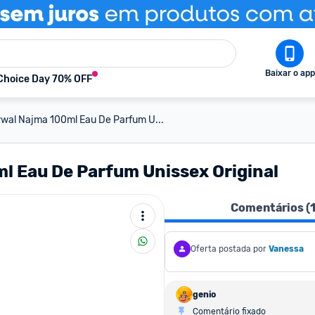
Baixar o app
Choice Day 70% OFF
al Najma 100ml Eau De Parfum U...
 Eau De Parfum Unissex Original
Comentários (
Oferta postada por
Vanessa
genio
Comentário fixado