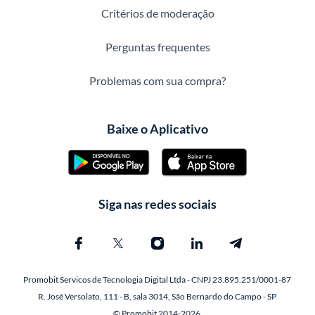
Critérios de moderação
Perguntas frequentes
Problemas com sua compra?
Baixe o Aplicativo
Siga nas redes sociais
Promobit Servicos de Tecnologia Digital Ltda - CNPJ 23.895.251/0001-87
R. José Versolato, 111 - B, sala 3014, São Bernardo do Campo - SP
© Promobit 2014-2026