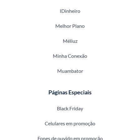
IDinheiro
Melhor Plano
Méliuz
Minha Conexão
Muambator
Páginas Especiais
Black Friday
Celulares em promoção
Fones de ouvido em promoção