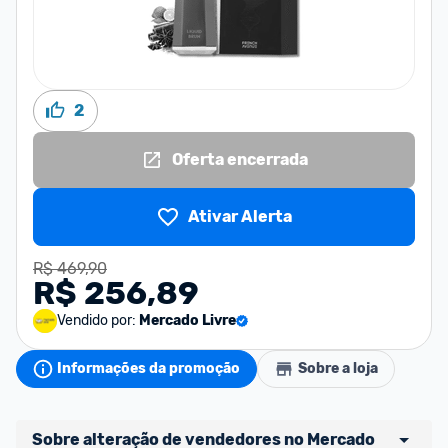
2
Oferta encerrada
Ativar Alerta
R$ 469,90
R$ 256,89
Vendido por:
Mercado Livre
Informações da promoção
Sobre a loja
Sobre alteração de vendedores no Mercado 