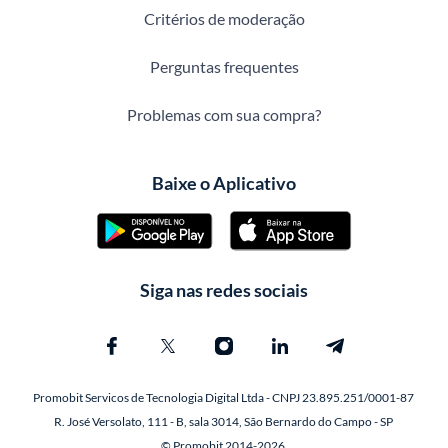
Critérios de moderação
Perguntas frequentes
Problemas com sua compra?
Baixe o Aplicativo
Siga nas redes sociais
Promobit Servicos de Tecnologia Digital Ltda - CNPJ 23.895.251/0001-87
R. José Versolato, 111 - B, sala 3014, São Bernardo do Campo - SP
© Promobit 2014-2026