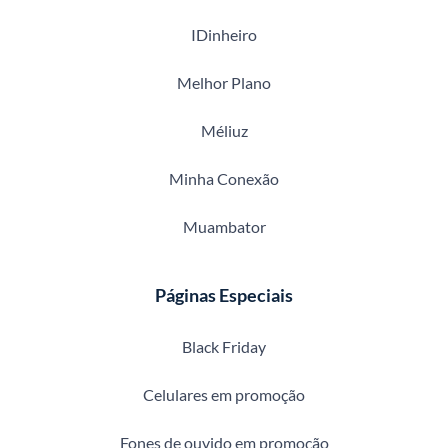
IDinheiro
Melhor Plano
Méliuz
Minha Conexão
Muambator
Páginas Especiais
Black Friday
Celulares em promoção
Fones de ouvido em promoção