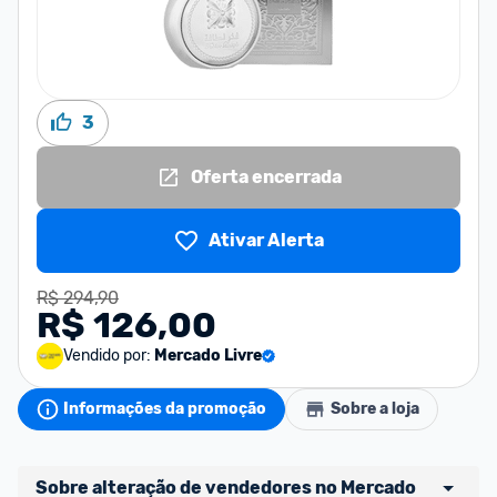
3
Oferta encerrada
Ativar Alerta
R$ 294,90
R$ 126,00
Vendido por:
Mercado Livre
Informações da promoção
Sobre a loja
Sobre alteração de vendedores no Mercado 