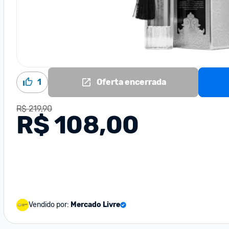
1
Oferta encerrada
R$ 219,90
R$ 108,00
Vendido por:
Mercado Livre