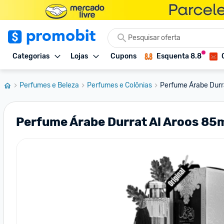
Categorias
Lojas
Cupons
Esquenta 8.8
Perfumes e Beleza
Perfumes e Colônias
Perfume Árabe Durr
Perfume Árabe Durrat Al Aroos 85