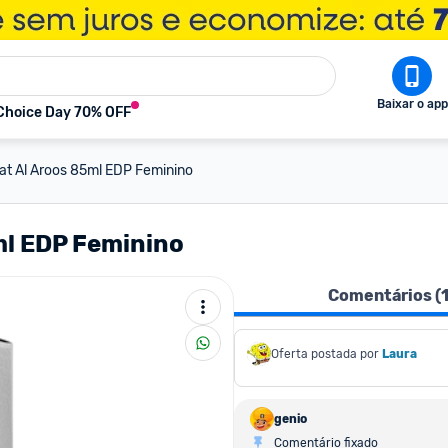
Baixar o app
Choice Day 70% OFF
at Al Aroos 85ml EDP Feminino
ml EDP Feminino
Comentários (
Oferta postada por
Laura
genio
Comentário fixado