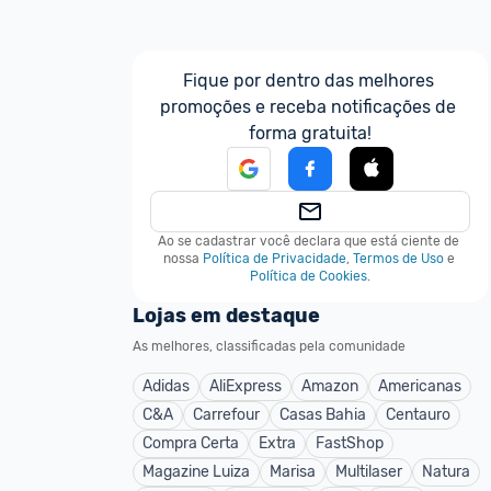
Fique por dentro das melhores 
promoções e receba notificações de 
forma gratuita!
Ao se cadastrar você declara que está ciente de 
nossa
Política de Privacidade
,
Termos de Uso
e
Política de Cookies
.
Lojas em destaque
As melhores, classificadas pela comunidade
Adidas
AliExpress
Amazon
Americanas
C&A
Carrefour
Casas Bahia
Centauro
Compra Certa
Extra
FastShop
Magazine Luiza
Marisa
Multilaser
Natura