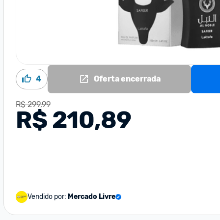
4
Oferta encerrada
R$ 299,99
R$ 210,89
Vendido por:
Mercado Livre