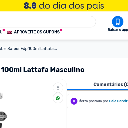
Baixar o app
OU
APROVEITE OS CUPONS
ble Safeer Edp 100ml Lattafa...
 100ml Lattafa Masculino
Comentários (
Oferta postada por
Caio Pereir