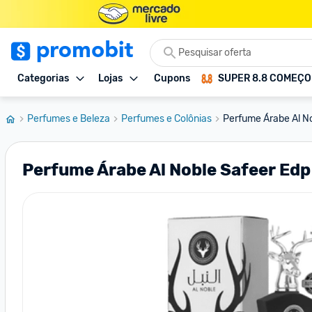
Categorias
Lojas
Cupons
SUPER 8.8 COMEÇ
Perfumes e Beleza
Perfumes e Colônias
Perfume Árabe Al No
Perfume Árabe Al Noble Safeer Edp