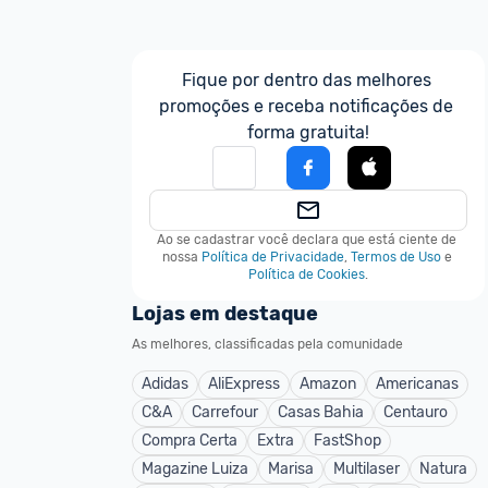
Fique por dentro das melhores 
promoções e receba notificações de 
forma gratuita!
Ao se cadastrar você declara que está ciente de 
nossa
Política de Privacidade
,
Termos de Uso
e
Política de Cookies
.
Lojas em destaque
As melhores, classificadas pela comunidade
Adidas
AliExpress
Amazon
Americanas
C&A
Carrefour
Casas Bahia
Centauro
Compra Certa
Extra
FastShop
Magazine Luiza
Marisa
Multilaser
Natura