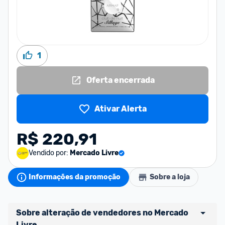
1
Oferta encerrada
Ativar Alerta
R$ 220,91
Vendido por:
Mercado Livre
Informações da promoção
Sobre a loja
Sobre alteração de vendedores no Mercado 
Livre