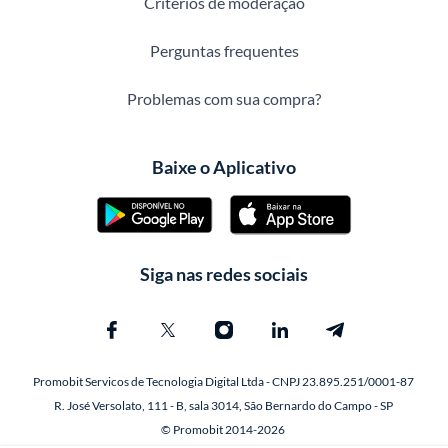
Critérios de moderação
Perguntas frequentes
Problemas com sua compra?
Baixe o Aplicativo
Siga nas redes sociais
Promobit Servicos de Tecnologia Digital Ltda - CNPJ 23.895.251/0001-87
R. José Versolato, 111 - B, sala 3014, São Bernardo do Campo - SP
© Promobit 2014-2026