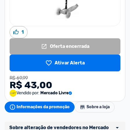
1
Oferta encerrada
Ativar Alerta
R$ 69,99
R$ 43,00
Vendido por:
Mercado Livre
Informações da promoção
Sobre a loja
Sobre alteração de vendedores no Mercado 