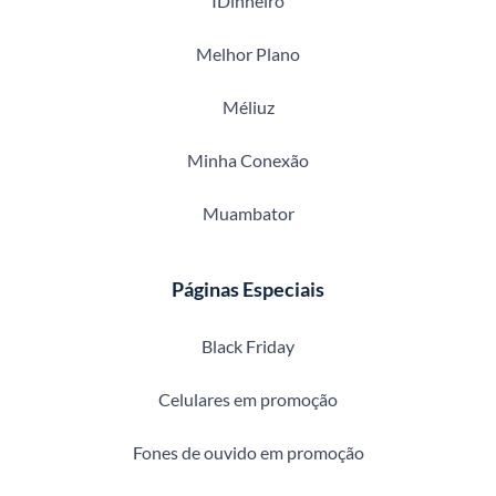
IDinheiro
Melhor Plano
Méliuz
Minha Conexão
Muambator
Páginas Especiais
Black Friday
Celulares em promoção
Fones de ouvido em promoção