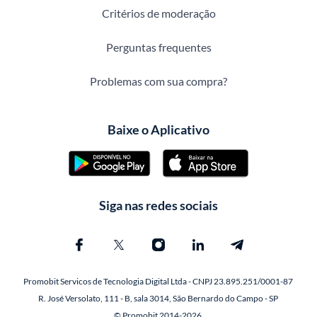
Critérios de moderação
Perguntas frequentes
Problemas com sua compra?
Baixe o Aplicativo
Siga nas redes sociais
Promobit Servicos de Tecnologia Digital Ltda - CNPJ 23.895.251/0001-87
R. José Versolato, 111 - B, sala 3014, São Bernardo do Campo - SP
© Promobit 2014-2026