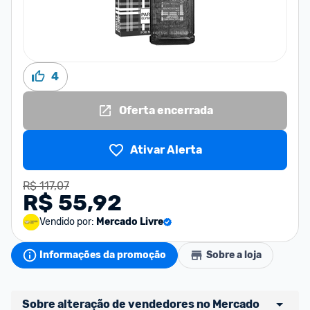
4
Oferta encerrada
Ativar Alerta
R$ 117,07
R$ 55,92
Vendido por:
Mercado Livre
Informações da promoção
Sobre a loja
Sobre alteração de vendedores no Mercado 