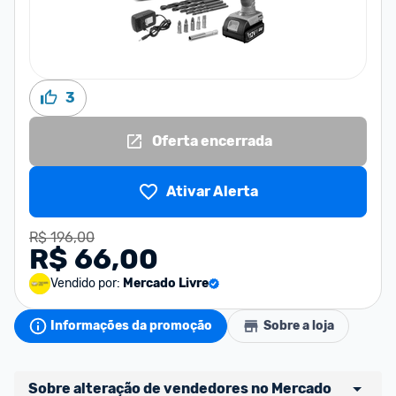
3
Oferta encerrada
Ativar Alerta
R$ 196,00
R$ 66,00
Vendido por:
Mercado Livre
Informações da promoção
Sobre a loja
Sobre alteração de vendedores no Mercado 