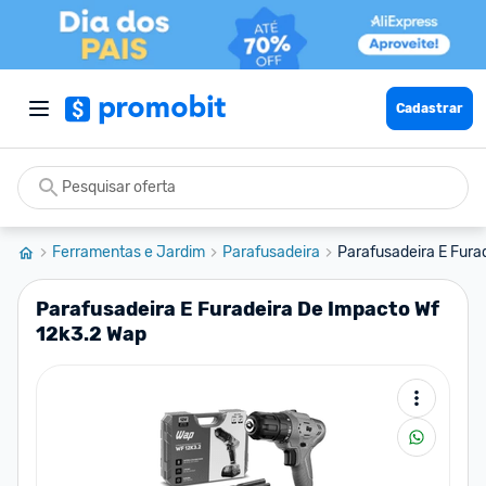
Cadastrar
Ferramentas e Jardim
Parafusadeira
Parafusadeira E Furad
Parafusadeira E Furadeira De Impacto Wf
12k3.2 Wap