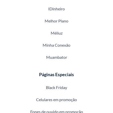
IDinheiro
Melhor Plano
Méliuz
Minha Conexão
Muambator
Páginas Especiais
Black Friday
Celulares em promoção
Fones de ouvido em promoção