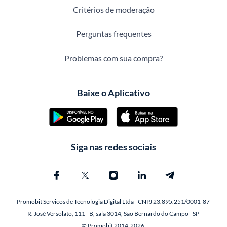
Critérios de moderação
Perguntas frequentes
Problemas com sua compra?
Baixe o Aplicativo
Siga nas redes sociais
Promobit Servicos de Tecnologia Digital Ltda - CNPJ 23.895.251/0001-87
R. José Versolato, 111 - B, sala 3014, São Bernardo do Campo - SP
© Promobit 2014-2026