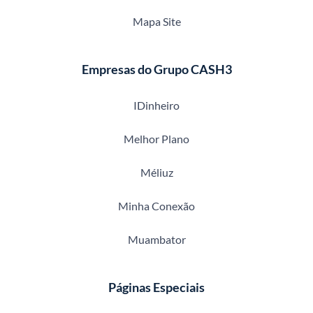
Mapa Site
Empresas do Grupo CASH3
IDinheiro
Melhor Plano
Méliuz
Minha Conexão
Muambator
Páginas Especiais