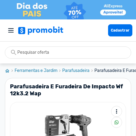
Cadastrar
Ferramentas e Jardim
Parafusadeira
Parafusadeira E Furad
Parafusadeira E Furadeira De Impacto Wf
12k3.2 Wap