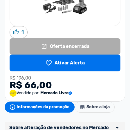
1
Oferta encerrada
Ativar Alerta
R$ 196,00
R$ 66,00
Vendido por:
Mercado Livre
Informações da promoção
Sobre a loja
Sobre alteração de vendedores no Mercado 