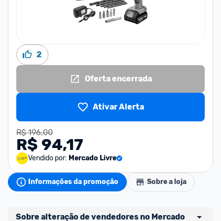
2
Oferta encerrada
Ativar Alerta
R$ 196,00
R$ 94,17
Vendido por:
Mercado Livre
Informações da promoção
Sobre a loja
Sobre alteração de vendedores no Mercado 