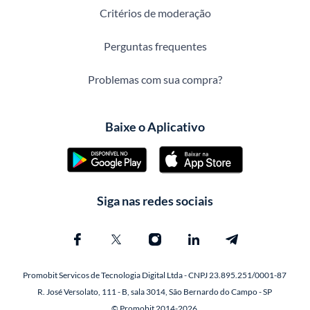
Critérios de moderação
Perguntas frequentes
Problemas com sua compra?
Baixe o Aplicativo
Siga nas redes sociais
Promobit Servicos de Tecnologia Digital Ltda - CNPJ 23.895.251/0001-87
R. José Versolato, 111 - B, sala 3014, São Bernardo do Campo - SP
© Promobit 2014-2026