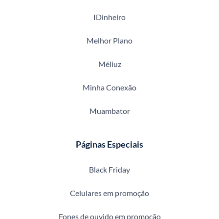
IDinheiro
Melhor Plano
Méliuz
Minha Conexão
Muambator
Páginas Especiais
Black Friday
Celulares em promoção
Fones de ouvido em promoção