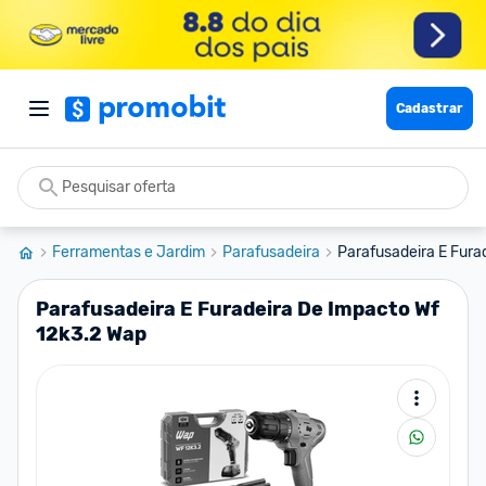
Cadastrar
Ferramentas e Jardim
Parafusadeira
Parafusadeira E Furad
Parafusadeira E Furadeira De Impacto Wf
12k3.2 Wap