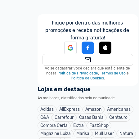
Fique por dentro das melhores 
promoções e receba notificações de 
forma gratuita!
Ao se cadastrar você declara que está ciente de 
nossa
Política de Privacidade
,
Termos de Uso
e
Política de Cookies
.
Lojas em destaque
As melhores, classificadas pela comunidade
Adidas
AliExpress
Amazon
Americanas
C&A
Carrefour
Casas Bahia
Centauro
Compra Certa
Extra
FastShop
Magazine Luiza
Marisa
Multilaser
Natura