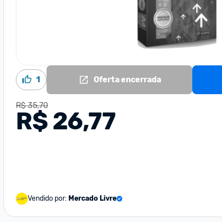
1
Oferta encerrada
R$ 35,70
R$ 26,77
Vendido por:
Mercado Livre