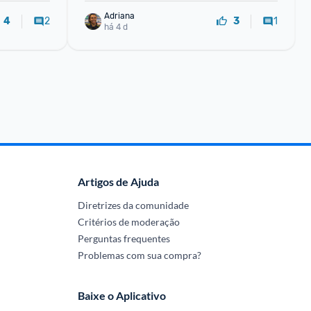
Adriana
2
1
4
3
há 4 d
Artigos de Ajuda
Diretrizes da comunidade
Critérios de moderação
Perguntas frequentes
Problemas com sua compra?
Baixe o Aplicativo