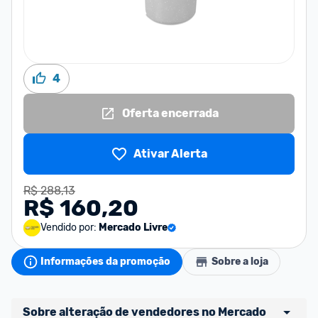
4
Oferta encerrada
Ativar Alerta
R$ 288,13
R$ 160,20
Vendido por:
Mercado Livre
Informações da promoção
Sobre a loja
Sobre alteração de vendedores no Mercado 