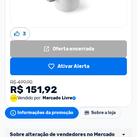
3
Oferta encerrada
Ativar Alerta
R$ 499,90
R$ 151,92
Vendido por:
Mercado Livre
Informações da promoção
Sobre a loja
Sobre alteração de vendedores no Mercado 