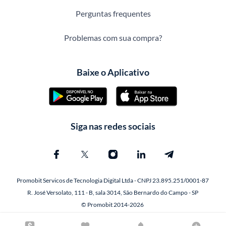
Perguntas frequentes
Problemas com sua compra?
Baixe o Aplicativo
Siga nas redes sociais
Promobit Servicos de Tecnologia Digital Ltda - CNPJ 23.895.251/0001-87
R. José Versolato, 111 - B, sala 3014, São Bernardo do Campo - SP
© Promobit 2014-2026