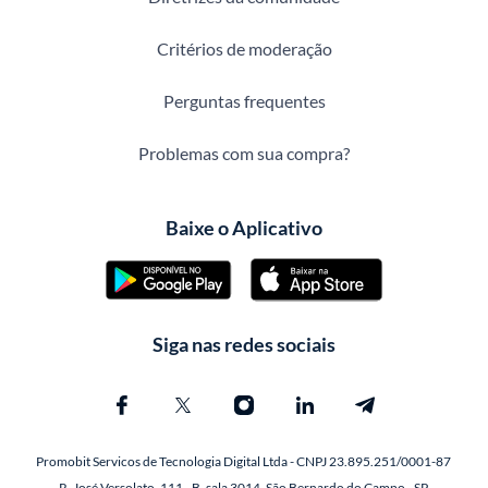
Critérios de moderação
Perguntas frequentes
Problemas com sua compra?
Baixe o Aplicativo
Siga nas redes sociais
Promobit Servicos de Tecnologia Digital Ltda - CNPJ 23.895.251/0001-87
R. José Versolato, 111 - B, sala 3014, São Bernardo do Campo - SP