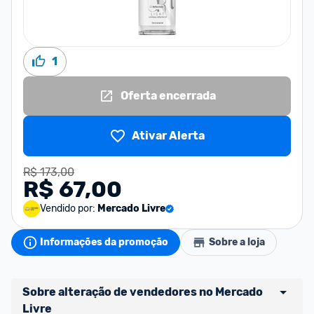
1
Oferta encerrada
Ativar Alerta
R$ 173,00
R$ 67,00
Vendido por:
Mercado Livre
Informações da promoção
Sobre a loja
Sobre alteração de vendedores no Mercado 
Livre