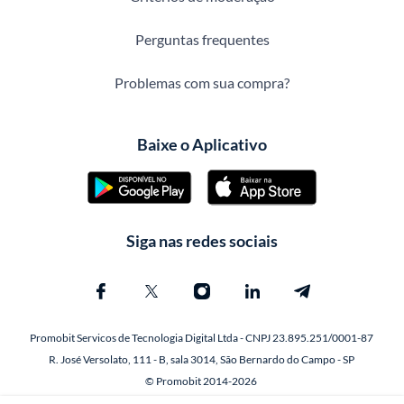
Perguntas frequentes
Problemas com sua compra?
Baixe o Aplicativo
Siga nas redes sociais
Promobit Servicos de Tecnologia Digital Ltda - CNPJ 23.895.251/0001-87
R. José Versolato, 111 - B, sala 3014, São Bernardo do Campo - SP
© Promobit 2014-2026