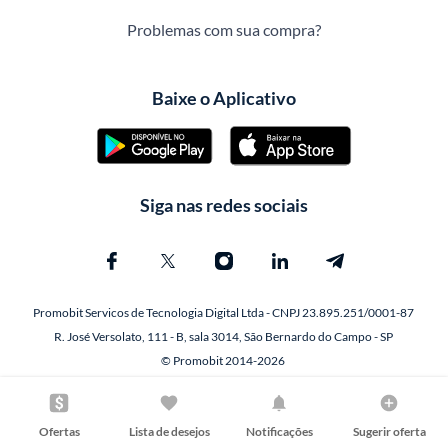
Problemas com sua compra?
Baixe o Aplicativo
Siga nas redes sociais
Promobit Servicos de Tecnologia Digital Ltda - CNPJ 23.895.251/0001-87
R. José Versolato, 111 - B, sala 3014, São Bernardo do Campo - SP
© Promobit 2014-2026
Ofertas
Lista de desejos
Notificações
Sugerir oferta