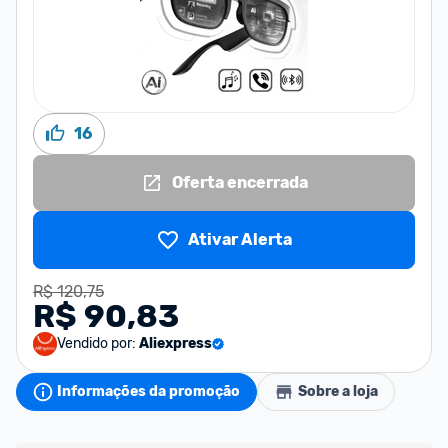
16
Oferta encerrada
Ativar Alerta
R$ 120,75
R$ 90,83
Vendido por:
Aliexpress
Informações da promoção
Sobre a loja