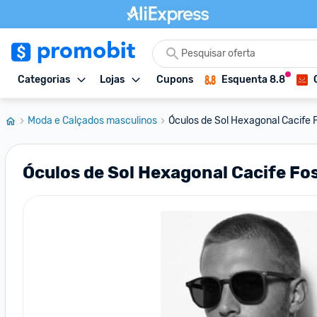
Categorias
Lojas
Cupons
Esquenta 8.8
Moda e Calçados masculinos
Óculos de Sol Hexagonal Cacife 
Óculos de Sol Hexagonal Cacife F