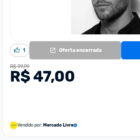
1
Oferta encerrada
R$ 99,99
R$ 47,00
Vendido por:
Mercado Livre