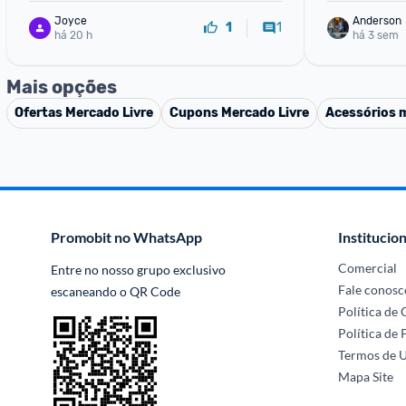
Joyce
Anderson
1
1
há 20 h
há 3 sem
Mais opções
Ofertas
Mercado Livre
Cupons
Mercado Livre
Acessórios 
Promobit no WhatsApp
Institucion
Comercial
Entre no nosso grupo exclusivo 
Fale conosc
escaneando o QR Code
Política de
Política de 
Termos de 
Mapa Site