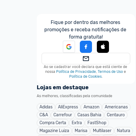
Fique por dentro das melhores 
promoções e receba notificações de 
forma gratuita!
Ao se cadastrar você declara que está ciente de 
nossa
Política de Privacidade
,
Termos de Uso
e
Política de Cookies
.
Lojas em destaque
As melhores, classificadas pela comunidade
Adidas
AliExpress
Amazon
Americanas
C&A
Carrefour
Casas Bahia
Centauro
Compra Certa
Extra
FastShop
Magazine Luiza
Marisa
Multilaser
Natura