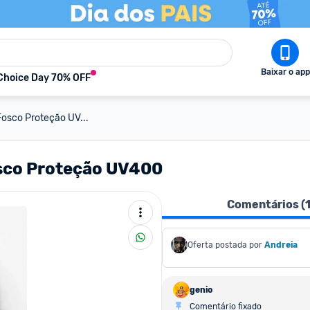
Baixar o app
Choice Day 70% OFF
Fosco Proteção UV...
osco Proteção UV400
Comentários (
Oferta postada por
Andreia
genio
Comentário fixado