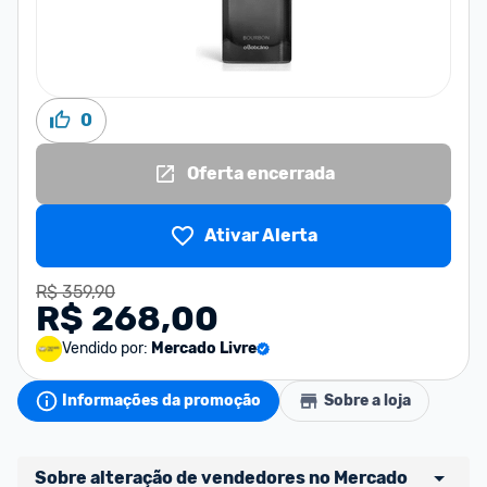
0
Oferta encerrada
Ativar Alerta
R$ 359,90
R$ 268,00
Vendido por:
Mercado Livre
Informações da promoção
Sobre a loja
Sobre alteração de vendedores no Mercado 