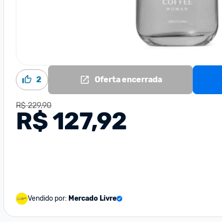
2
Oferta encerrada
R$ 229,90
R$ 127,92
Vendido por:
Mercado Livre