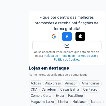
Fique por dentro das melhores 
promoções e receba notificações de 
forma gratuita!
Ao se cadastrar você declara que está ciente de 
nossa
Política de Privacidade
,
Termos de Uso
e
Política de Cookies
.
Lojas em destaque
As melhores, classificadas pela comunidade
Adidas
AliExpress
Amazon
Americanas
C&A
Carrefour
Casas Bahia
Centauro
Compra Certa
Extra
FastShop
Magazine Luiza
Marisa
Multilaser
Natura