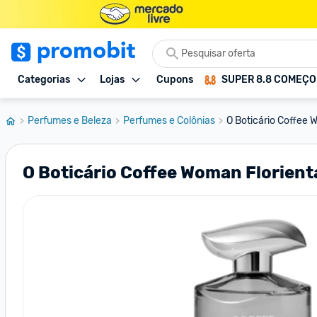
Categorias
Lojas
Cupons
SUPER 8.8 COMEÇ
Perfumes e Beleza
Perfumes e Colônias
O Boticário Coffee 
O Boticário Coffee Woman Florien