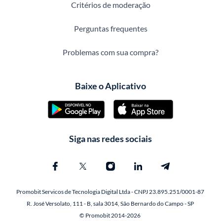
Critérios de moderação
Perguntas frequentes
Problemas com sua compra?
Baixe o Aplicativo
Siga nas redes sociais
Promobit Servicos de Tecnologia Digital Ltda - CNPJ 23.895.251/0001-87
R. José Versolato, 111 - B, sala 3014, São Bernardo do Campo - SP
© Promobit 2014-2026