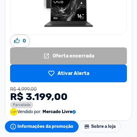
0
Oferta encerrada
Ativar Alerta
R$ 4.999,00
R$ 3.199,00
Parcelado
Vendido por:
Mercado Livre
Informações da promoção
Sobre a loja