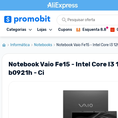
Categorias
Lojas
Cupons
Esquenta 8.8
Informática
Notebooks
Notebook Vaio Fe15 - Intel Core I3 12
Notebook Vaio Fe15 - Intel Core I3 
b0921h - Ci