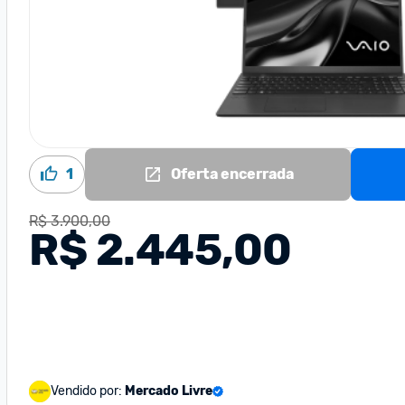
1
Oferta encerrada
R$ 3.900,00
R$ 2.445,00
Vendido por:
Mercado Livre