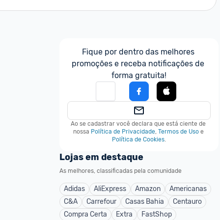
Fique por dentro das melhores 
promoções e receba notificações de 
forma gratuita!
Ao se cadastrar você declara que está ciente de 
nossa
Política de Privacidade
,
Termos de Uso
e
Política de Cookies
.
Lojas em destaque
As melhores, classificadas pela comunidade
Adidas
AliExpress
Amazon
Americanas
C&A
Carrefour
Casas Bahia
Centauro
Compra Certa
Extra
FastShop