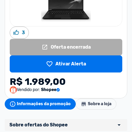
3
Oferta encerrada
Ativar Alerta
R$ 1.989,00
Vendido por:
Shopee
Informações da promoção
Sobre a loja
Sobre ofertas do Shopee