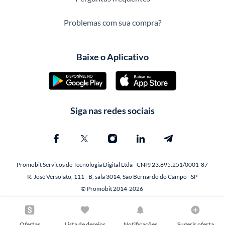
Problemas com sua compra?
Baixe o Aplicativo
Siga nas redes sociais
Promobit Servicos de Tecnologia Digital Ltda - CNPJ 23.895.251/0001-87
R. José Versolato, 111 - B, sala 3014, São Bernardo do Campo - SP
© Promobit 2014-2026
Ofertas
Lista de desejos
Notificações
Sugerir oferta