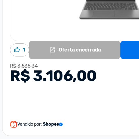
1
Oferta encerrada
R$ 3.535,34
R$ 3.106,00
Vendido por:
Shopee