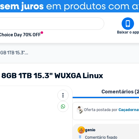
Baixar o app
Choice Day 70% OFF
B 1TB 15.3"...
5 8GB 1TB 15.3" WUXGA Linux
Comentários (
Oferta postada por
Caçadorna
genio
Comentário fixado