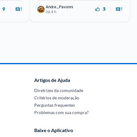
Andre_Pavonni
1
1
9
3
há 4 h
Artigos de Ajuda
Diretrizes da comunidade
Critérios de moderação
Perguntas frequentes
Problemas com sua compra?
Baixe o Aplicativo