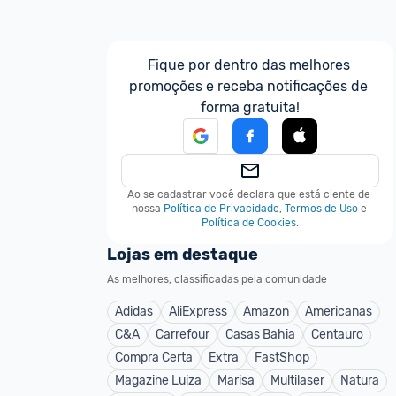
Fique por dentro das melhores 
promoções e receba notificações de 
forma gratuita!
Ao se cadastrar você declara que está ciente de 
nossa
Política de Privacidade
,
Termos de Uso
e
Política de Cookies
.
Lojas em destaque
As melhores, classificadas pela comunidade
Adidas
AliExpress
Amazon
Americanas
C&A
Carrefour
Casas Bahia
Centauro
Compra Certa
Extra
FastShop
Magazine Luiza
Marisa
Multilaser
Natura