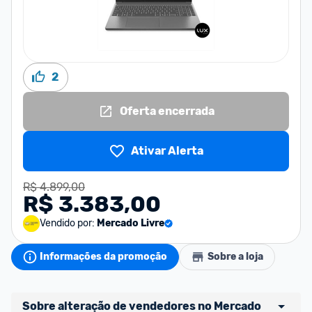
2
Oferta encerrada
Ativar Alerta
R$ 4.899,00
R$ 3.383,00
Vendido por:
Mercado Livre
Informações da promoção
Sobre a loja
Sobre alteração de vendedores no Mercado 