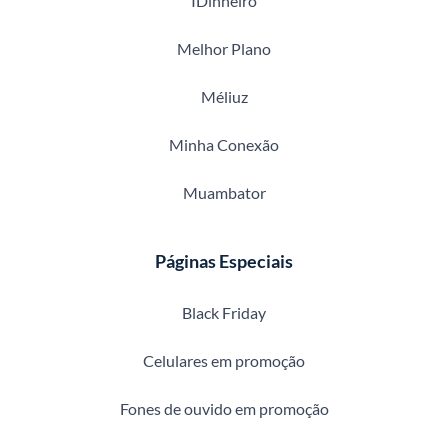
IDinheiro
Melhor Plano
Méliuz
Minha Conexão
Muambator
Páginas Especiais
Black Friday
Celulares em promoção
Fones de ouvido em promoção