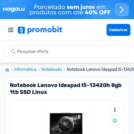
Cadastrar
Informática
Notebooks
Notebook Lenovo Ideapad I5-13420h
Notebook Lenovo Ideapad I5-13420h 8gb
1tb SSD Linux