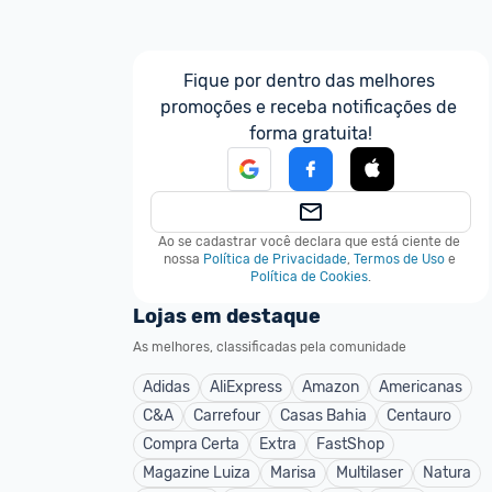
Fique por dentro das melhores 
promoções e receba notificações de 
forma gratuita!
Ao se cadastrar você declara que está ciente de 
nossa
Política de Privacidade
,
Termos de Uso
e
Política de Cookies
.
Lojas em destaque
As melhores, classificadas pela comunidade
Adidas
AliExpress
Amazon
Americanas
C&A
Carrefour
Casas Bahia
Centauro
Compra Certa
Extra
FastShop
Magazine Luiza
Marisa
Multilaser
Natura