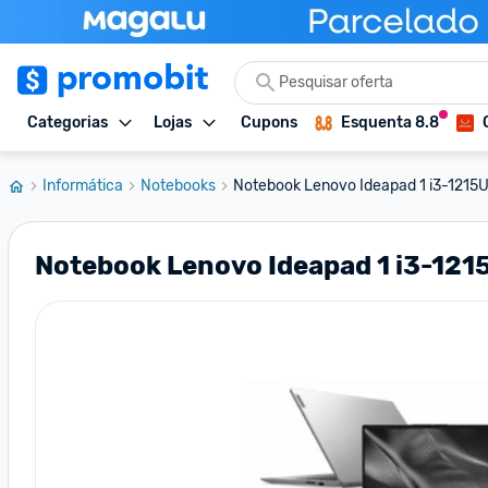
Categorias
Lojas
Cupons
Esquenta 8.8
Informática
Notebooks
Notebook Lenovo Ideapad 1 i3-1215
Notebook Lenovo Ideapad 1 i3-121