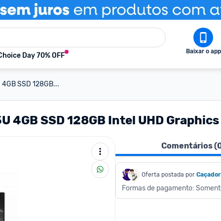
Baixar o app
Choice Day 70% OFF
U 4GB SSD 128GB...
5U 4GB SSD 128GB Intel UHD Graphics 
Comentários (
Oferta postada por
Caçado
Formas de pagamento: Soment