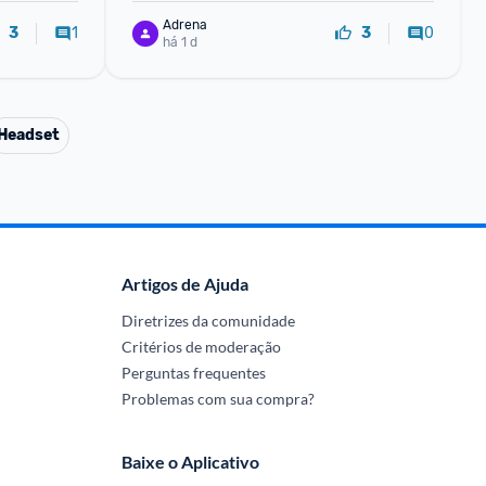
Adrena
1
0
3
3
há 1 d
Headset
Artigos de Ajuda
Diretrizes da comunidade
Critérios de moderação
Perguntas frequentes
Problemas com sua compra?
Baixe o Aplicativo