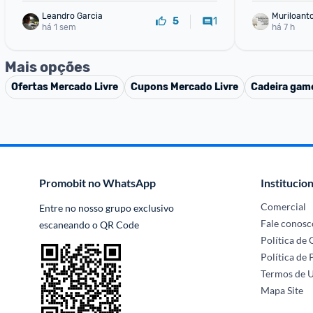
Leandro Garcia
Muriloant
1
5
há 1 sem
sa
há 7 h
Mais opções
Ofertas
Mercado Livre
Cupons
Mercado Livre
Cadeira gam
Promobit no WhatsApp
Institucion
Comercial
Entre no nosso grupo exclusivo 
Fale conosc
escaneando o QR Code
Política de
Política de 
Termos de 
Mapa Site