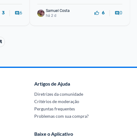
Samuel Costa
6
0
3
6
há 2 d
t
Artigos de Ajuda
Diretrizes da comunidade
Critérios de moderação
Perguntas frequentes
Problemas com sua compra?
Baixe o Aplicativo