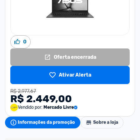
0
Oferta encerrada
Ativar Alerta
R$ 2.977,67
R$ 2.449,00
Vendido por:
Mercado Livre
Informações da promoção
Sobre a loja