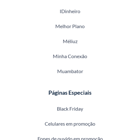
IDinheiro
Melhor Plano
Méliuz
Minha Conexão
Muambator
Páginas Especiais
Black Friday
Celulares em promoção
Fones de ouvido em promoção