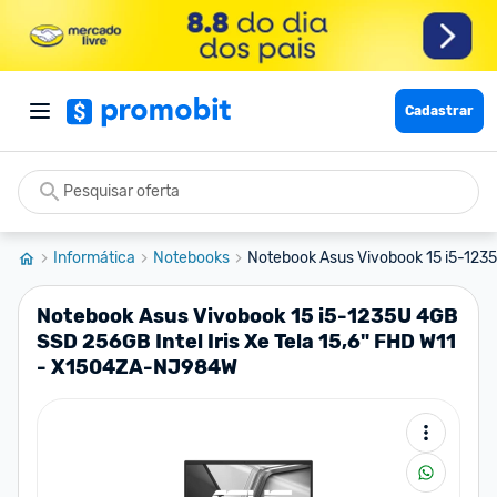
Cadastrar
Informática
Notebooks
Notebook Asus Vivobook 15 i5-123
Notebook Asus Vivobook 15 i5-1235U 4GB
SSD 256GB Intel Iris Xe Tela 15,6" FHD W11
- X1504ZA-NJ984W