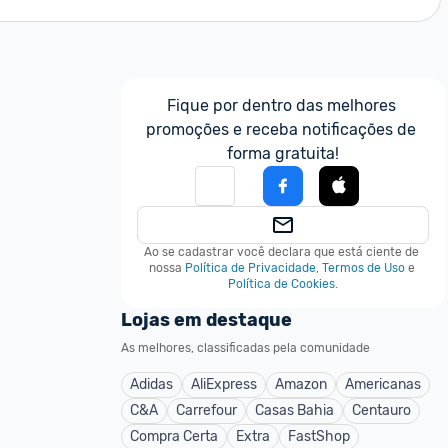
Fique por dentro das melhores 
promoções e receba notificações de 
forma gratuita!
Ao se cadastrar você declara que está ciente de 
nossa
Política de Privacidade
,
Termos de Uso
e
Política de Cookies
.
Lojas em destaque
As melhores, classificadas pela comunidade
Adidas
AliExpress
Amazon
Americanas
C&A
Carrefour
Casas Bahia
Centauro
Compra Certa
Extra
FastShop