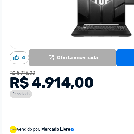
4
Oferta encerrada
R$ 5.775,00
R$ 4.914,00
Parcelado
Vendido por:
Mercado Livre