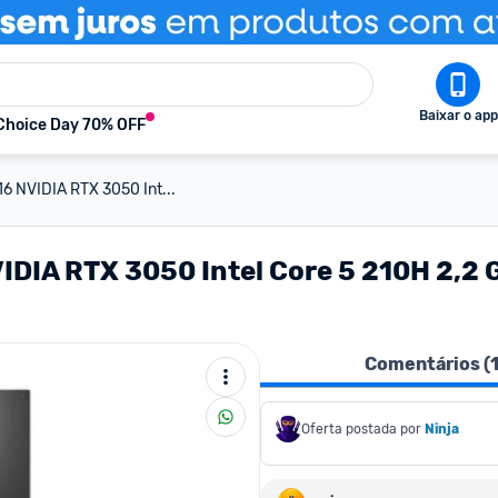
Baixar o app
Choice Day 70% OFF
 NVIDIA RTX 3050 Int...
IDIA RTX 3050 Intel Core 5 210H 2,
Comentários (
Oferta postada por
Ninja 