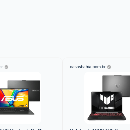
br
casasbahia.com.br