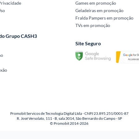
Privacidade
Games em promoção
Uso
Geladeiras em promoção
Fralda Pampers em promoção
TVs em promoção
 do Grupo CASH3
Site Seguro
no
exão
Promobit Servicos de Tecnologia Digital Ltda - CNPJ 23.895.251/0001-87
R. José Versolato, 111 - B, sala 3014, São Bernardo do Campo - SP
© Promobit 2014-2026