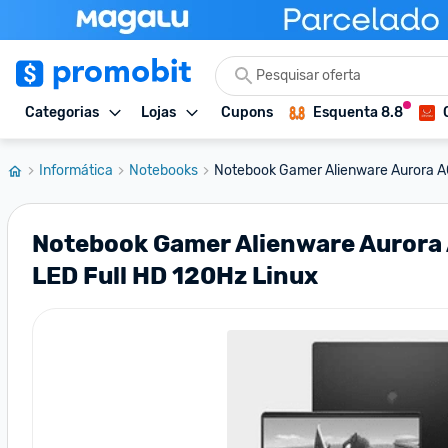
Categorias
Lojas
Cupons
Esquenta 8.8
Informática
Notebooks
Notebook Gamer Alienware Aurora 
Notebook Gamer Alienware Aurora
LED Full HD 120Hz Linux