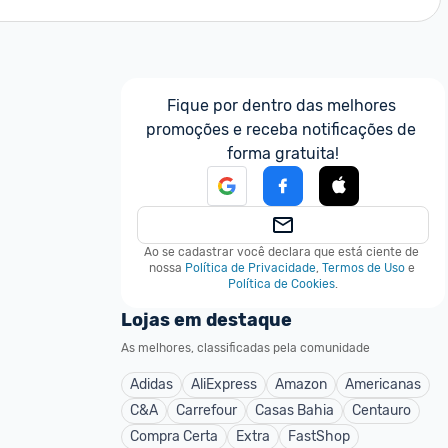
Fique por dentro das melhores 
promoções e receba notificações de 
forma gratuita!
Ao se cadastrar você declara que está ciente de 
nossa
Política de Privacidade
,
Termos de Uso
e
Política de Cookies
.
Lojas em destaque
As melhores, classificadas pela comunidade
Adidas
AliExpress
Amazon
Americanas
C&A
Carrefour
Casas Bahia
Centauro
Compra Certa
Extra
FastShop