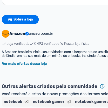
Sobre a loja
Amazon
amazon.com.br
Loja verificada
CNPJ verificado
Possui loja física
A Amazon brasileira iniciou as atividades com o lançamento de um sit
do Kindle, em reais, e mais de um milhão de e-books, incluindo títulos
Ver mais ofertas dessa loja
Outros alertas criados pela comunidade
Você receberá alertas de novas promoções dos termos sel
notebook
notebook gamer
notebook gamer 