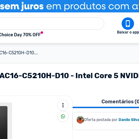
Baixar o app
Choice Day 70% OFF
AC16-C5210H-D10...
 AC16-C5210H-D10 - Intel Core 5 NV
Comentários (
Oferta postada por
Danilo Silv