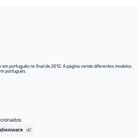
e em português no final de 2012. A página vende diferentes modelos 
 em português.
ecionados
alienware