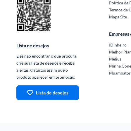
Política de 
Termos de 
Mapa Site
Empresas
IDinheiro
Lista de desejos
Melhor Pla
E se não encontrar o que procura, 
Méliuz
crie sua lista de desejos e receba 
Minha Con
alertas gratuitos assim que o 
Muambator
produto aparecer em promoção.
Lista de desejos