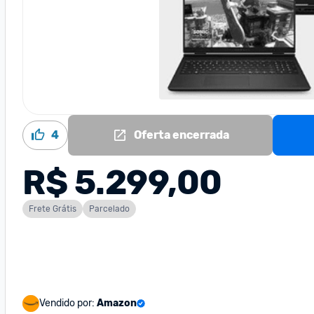
4
Oferta encerrada
R$ 5.299,00
Frete Grátis
Parcelado
Vendido por:
Amazon