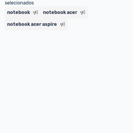
selecionados
notebook
notebook acer
notebook acer aspire