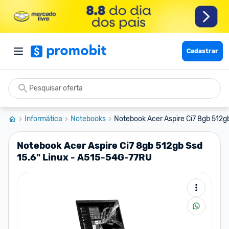
Cadastrar
Informática
Notebooks
Notebook Acer Aspire Ci7 8gb 512gb 
Notebook Acer Aspire Ci7 8gb 512gb Ssd
15.6" Linux - A515-54G-77RU