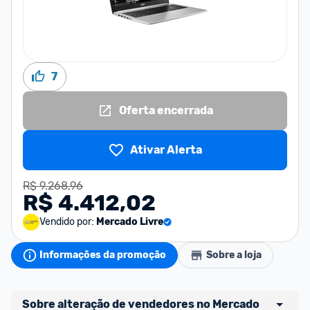
7
Oferta encerrada
Ativar Alerta
R$ 9.268,96
R$ 4.412,02
Vendido por:
Mercado Livre
Informações da promoção
Sobre a loja
Sobre alteração de vendedores no Mercado 