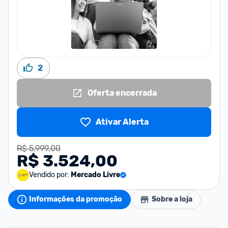
2
Oferta encerrada
Ativar Alerta
R$ 5.999,00
R$ 3.524,00
Vendido por:
Mercado Livre
Informações da promoção
Sobre a loja