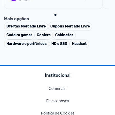
há 1 sem
Mais opções
Ofertas
Mercado Livre
Cupons
Mercado Livre
Cadeira gamer
Coolers
Gabinetes
Hardware e periféricos
HD e SSD
Headset
Institucional
Comercial
Fale conosco
Política de Cookies