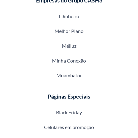
Empresas do Grupo CASH3
IDinheiro
Melhor Plano
Méliuz
Minha Conexão
Muambator
Páginas Especiais
Black Friday
Celulares em promoção