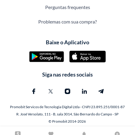
Perguntas frequentes
Problemas com sua compra?
Baixe o Aplicativo
Siga nas redes sociais
Promobit Servicos de Tecnologia Digital Ltda - CNPJ 23.895.251/0001-87
R. José Versolato, 111 - B, sala 3014, São Bernardo do Campo - SP
© Promobit 2014-2026