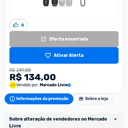
6
Oferta encerrada
Ativar Alerta
R$ 249,88
R$ 134,00
Vendido por:
Mercado Livre
Informações da promoção
Sobre a loja
Sobre alteração de vendedores no Mercado 
Livre