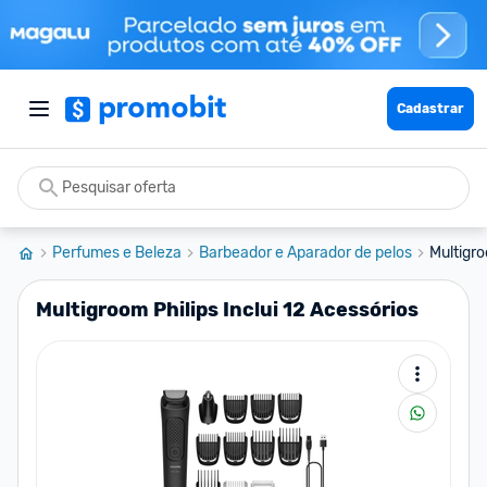
Cadastrar
Perfumes e Beleza
Barbeador e Aparador de pelos
Multigro
Multigroom Philips Inclui 12 Acessórios