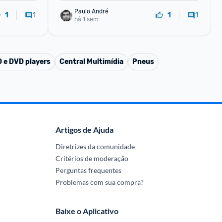
Paulo André
1
1
1
1
há 1 sem
 e DVD players
Central Multimídia
Pneus
Artigos de Ajuda
Diretrizes da comunidade
Critérios de moderação
Perguntas frequentes
Problemas com sua compra?
Baixe o Aplicativo