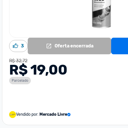
3
Oferta encerrada
R$ 32,72
R$ 19,00
Parcelado
Vendido por:
Mercado Livre