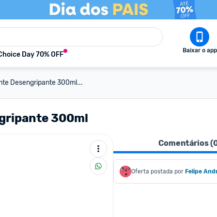
Baixar o app
Choice Day 70% OFF
ante Desengripante 300ml...
ngripante 300ml
Comentários (
Oferta postada por
Felipe And