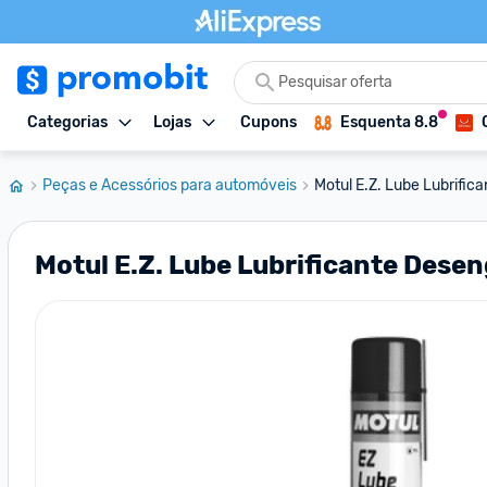
Categorias
Lojas
Cupons
Esquenta 8.8
Peças e Acessórios para automóveis
Motul E.Z. Lube Lubrific
Motul E.Z. Lube Lubrificante Dese