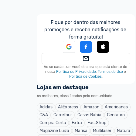
Fique por dentro das melhores 
promoções e receba notificações de 
forma gratuita!
Ao se cadastrar você declara que está ciente de 
nossa
Política de Privacidade
,
Termos de Uso
e
Política de Cookies
.
Lojas em destaque
As melhores, classificadas pela comunidade
Adidas
AliExpress
Amazon
Americanas
C&A
Carrefour
Casas Bahia
Centauro
Compra Certa
Extra
FastShop
Magazine Luiza
Marisa
Multilaser
Natura