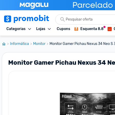
Categorias
Lojas
Cupons
Esquenta 8.8
Informática
Monitor
Monitor Gamer Pichau Nexus 34 Neo S 34
Monitor Gamer Pichau Nexus 34 N