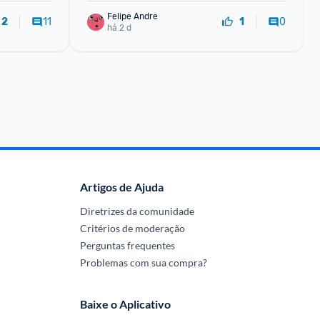
Felipe Andre
11
0
2
1
há 2 d
Artigos de Ajuda
Diretrizes da comunidade
Critérios de moderação
Perguntas frequentes
Problemas com sua compra?
Baixe o Aplicativo