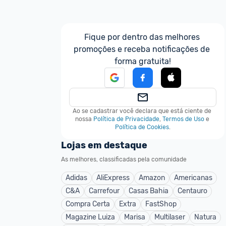
Fique por dentro das melhores 
promoções e receba notificações de 
forma gratuita!
Ao se cadastrar você declara que está ciente de 
nossa
Política de Privacidade
,
Termos de Uso
e
Política de Cookies
.
Lojas em destaque
As melhores, classificadas pela comunidade
Adidas
AliExpress
Amazon
Americanas
C&A
Carrefour
Casas Bahia
Centauro
Compra Certa
Extra
FastShop
Magazine Luiza
Marisa
Multilaser
Natura