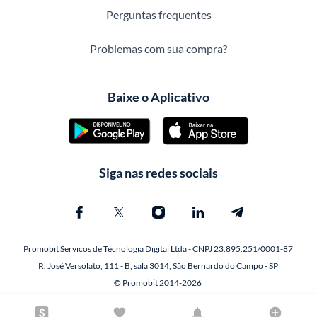
Perguntas frequentes
Problemas com sua compra?
Baixe o Aplicativo
Siga nas redes sociais
Promobit Servicos de Tecnologia Digital Ltda - CNPJ 23.895.251/0001-87
R. José Versolato, 111 - B, sala 3014, São Bernardo do Campo - SP
© Promobit 2014-2026