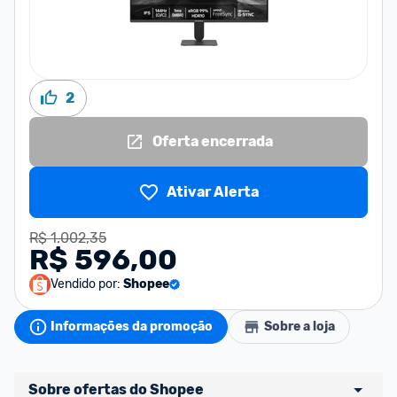
2
Oferta encerrada
Ativar Alerta
R$ 1.002,35
R$ 596,00
Vendido por:
Shopee
Informações da promoção
Sobre a loja
Sobre ofertas do Shopee