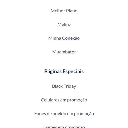
Melhor Plano
Méliuz
Minha Conexão
Muambator
Páginas Especiais
Black Friday
Celulares em promoção
Fones de ouvido em promoção
Games em promoção