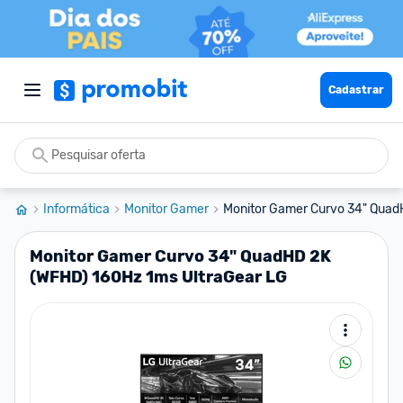
Cadastrar
Informática
Monitor Gamer
Monitor Gamer Curvo 34" QuadH
Monitor Gamer Curvo 34" QuadHD 2K
(WFHD) 160Hz 1ms UltraGear LG