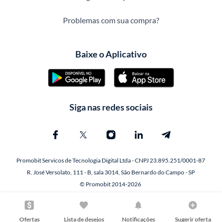
Problemas com sua compra?
Baixe o Aplicativo
Siga nas redes sociais
Promobit Servicos de Tecnologia Digital Ltda - CNPJ 23.895.251/0001-87
R. José Versolato, 111 - B, sala 3014, São Bernardo do Campo - SP
© Promobit 2014-2026
Ofertas
Lista de desejos
Notificações
Sugerir oferta