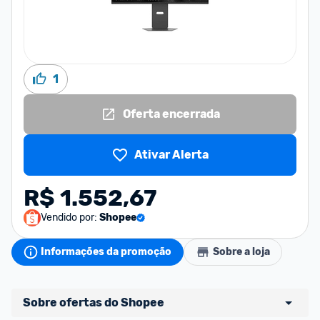
1
Oferta encerrada
Ativar Alerta
R$ 1.552,67
Vendido por:
Shopee
Informações da promoção
Sobre a loja
Sobre ofertas do Shopee