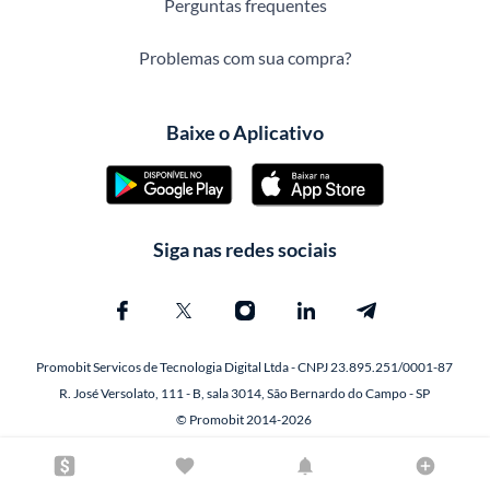
Perguntas frequentes
Problemas com sua compra?
Baixe o Aplicativo
Siga nas redes sociais
Promobit Servicos de Tecnologia Digital Ltda - CNPJ 23.895.251/0001-87
R. José Versolato, 111 - B, sala 3014, São Bernardo do Campo - SP
© Promobit 2014-2026