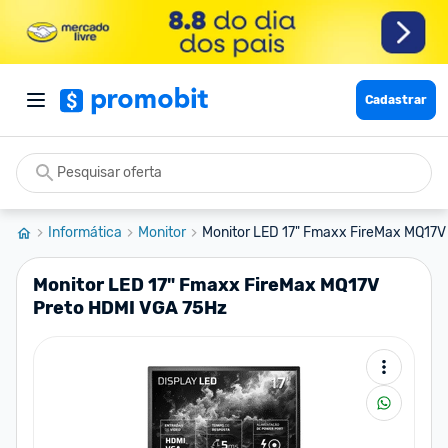
Cadastrar
Informática
Monitor
Monitor LED 17" Fmaxx FireMax MQ17V 
Monitor LED 17" Fmaxx FireMax MQ17V
Preto HDMI VGA 75Hz