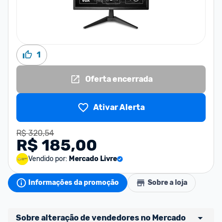
1
Oferta encerrada
Ativar Alerta
R$ 320,54
R$ 185,00
Vendido por:
Mercado Livre
Informações da promoção
Sobre a loja
Sobre alteração de vendedores no Mercado 