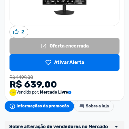
2
Oferta encerrada
Ativar Alerta
R$ 1.199,00
R$ 639,00
Vendido por:
Mercado Livre
Informações da promoção
Sobre a loja
Sobre alteração de vendedores no Mercado 