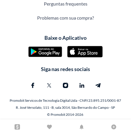
Perguntas frequentes
Problemas com sua compra?
Baixe o Aplicativo
Siga nas redes sociais
Promobit Servicos de Tecnologia Digital Ltda - CNPJ 23.895.251/0001-87
R. José Versolato, 111 - B, sala 3014, São Bernardo do Campo - SP
© Promobit 2014-2026