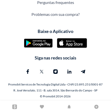
Perguntas frequentes
Problemas com sua compra?
Baixe o Aplicativo
Siga nas redes sociais
Promobit Servicos de Tecnologia Digital Ltda - CNPJ 23.895.251/0001-87
R. José Versolato, 111 - B, sala 3014, São Bernardo do Campo - SP
© Promobit 2014-2026