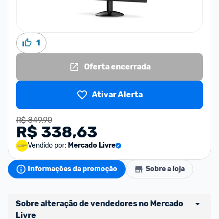
1
Oferta encerrada
Ativar Alerta
R$ 849,90
R$ 338,63
Vendido por:
Mercado Livre
Informações da promoção
Sobre a loja
Sobre alteração de vendedores no Mercado 
Livre