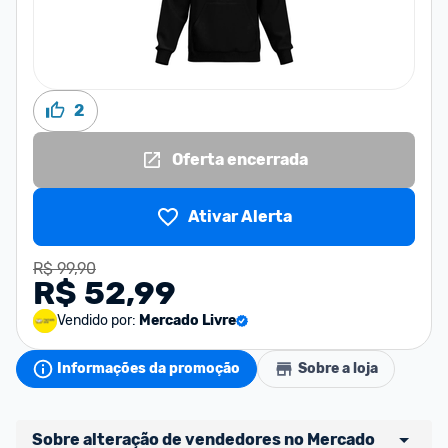
2
Oferta encerrada
Ativar Alerta
R$ 99,90
R$ 52,99
Vendido por:
Mercado Livre
Informações da promoção
Sobre a loja
Sobre alteração de vendedores no Mercado 