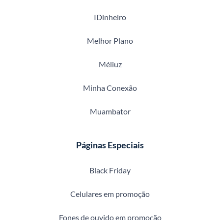
IDinheiro
Melhor Plano
Méliuz
Minha Conexão
Muambator
Páginas Especiais
Black Friday
Celulares em promoção
Fones de ouvido em promoção