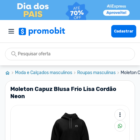
Cadastrar
Moda e Calçados masculinos
Roupas masculinas
Moleton C
Moleton Capuz Blusa Frio Lisa Cordão
Neon