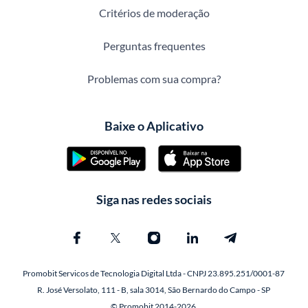
Critérios de moderação
Perguntas frequentes
Problemas com sua compra?
Baixe o Aplicativo
Siga nas redes sociais
Promobit Servicos de Tecnologia Digital Ltda - CNPJ 23.895.251/0001-87
R. José Versolato, 111 - B, sala 3014, São Bernardo do Campo - SP
© Promobit 2014-2026