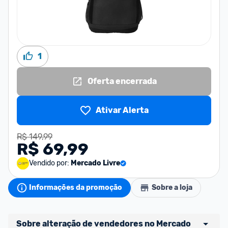
1
Oferta encerrada
Ativar Alerta
R$ 149,99
R$ 69,99
Vendido por:
Mercado Livre
Informações da promoção
Sobre a loja
Sobre alteração de vendedores no Mercado 