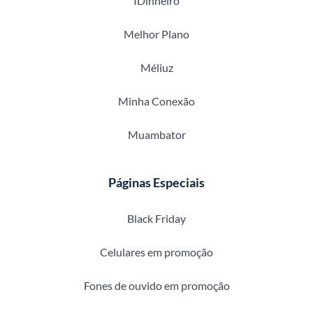
IDinheiro
Melhor Plano
Méliuz
Minha Conexão
Muambator
Páginas Especiais
Black Friday
Celulares em promoção
Fones de ouvido em promoção