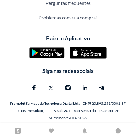
Perguntas frequentes
Problemas com sua compra?
Baixe o Aplicativo
Siga nas redes sociais
Promobit Servicos de Tecnologia Digital Ltda - CNPJ 23.895.251/0001-87
R. José Versolato, 111 - B, sala 3014, São Bernardo do Campo - SP
© Promobit 2014-2026