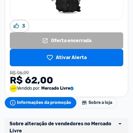
3
Oferta encerrada
Ativar Alerta
R$ 96,99
R$ 62,00
Vendido por:
Mercado Livre
Informações da promoção
Sobre a loja
Sobre alteração de vendedores no Mercado 
Livre