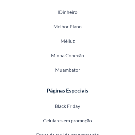
IDinheiro
Melhor Plano
Méliuz
Minha Conexão
Muambator
Páginas Especiais
Black Friday
Celulares em promoção
Fones de ouvido em promoção