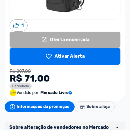
1
Oferta encerrada
Ativar Alerta
R$ 297,00
R$ 71,00
Parcelado
Vendido por:
Mercado Livre
Informações da promoção
Sobre a loja
Sobre alteração de vendedores no Mercado 