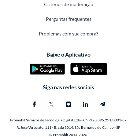
Critérios de moderação
Perguntas frequentes
Problemas com sua compra?
Baixe o Aplicativo
Siga nas redes sociais
Promobit Servicos de Tecnologia Digital Ltda - CNPJ 23.895.251/0001-87
R. José Versolato, 111 - B, sala 3014, São Bernardo do Campo - SP
© Promobit 2014-2026