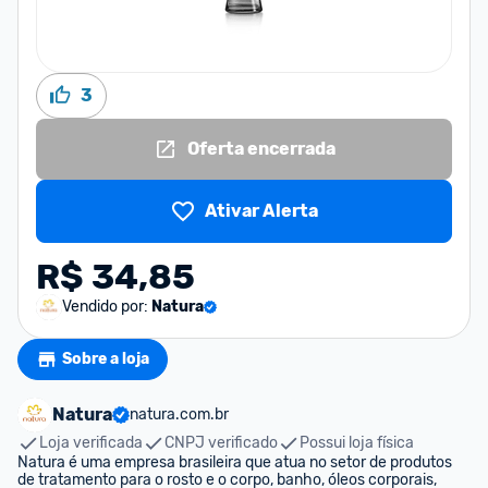
3
Oferta encerrada
Ativar Alerta
R$ 34,85
Vendido por:
Natura
Sobre a loja
Natura
natura.com.br
Loja verificada
CNPJ verificado
Possui loja física
Natura é uma empresa brasileira que atua no setor de produtos 
de tratamento para o rosto e o corpo, banho, óleos corporais, 