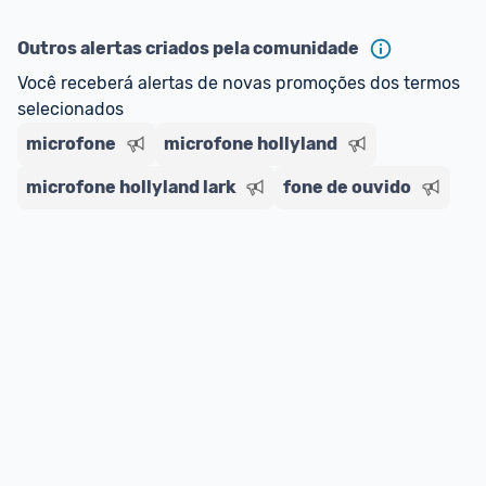
ou MercadoLíder Platinum.
Outros alertas criados pela comunidade
E lembre-se:
 você sempre pode contar ajuda da 
Você receberá alertas de novas promoções dos termos 
comunidade para tirar dúvidas ou acionar os 
selecionados
nossos Admins marcando 
@admin
 em um 
comentário ou através do 
Fale com o Promobit.
microfone
microfone hollyland
microfone hollyland lark
fone de ouvido