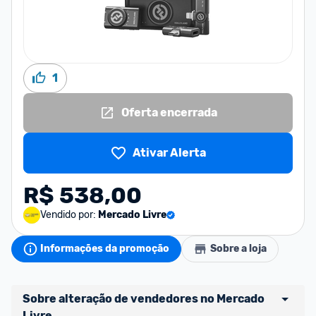
1
Oferta encerrada
Ativar Alerta
R$ 538,00
Vendido por:
Mercado Livre
Informações da promoção
Sobre a loja
Sobre alteração de vendedores no Mercado 
Livre