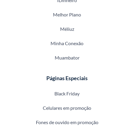
IDinheiro
Melhor Plano
Méliuz
Minha Conexão
Muambator
Páginas Especiais
Black Friday
Celulares em promoção
Fones de ouvido em promoção