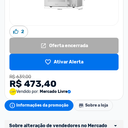
2
Oferta encerrada
Ativar Alerta
R$ 639,00
R$ 473,40
Vendido por:
Mercado Livre
Informações da promoção
Sobre a loja
Sobre alteração de vendedores no Mercado 