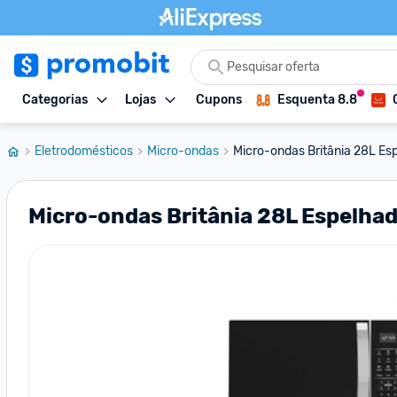
Categorias
Lojas
Cupons
Esquenta 8.8
Eletrodomésticos
Micro-ondas
Micro-ondas Britânia 28L Esp
Micro-ondas Britânia 28L Espelha