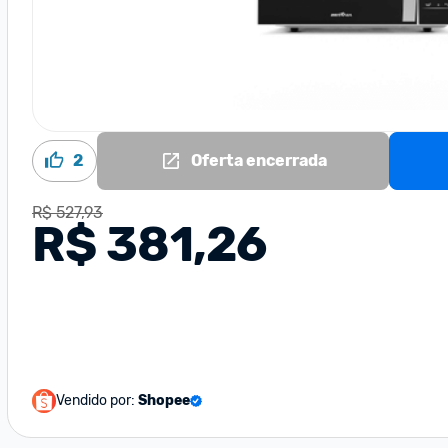
2
Oferta encerrada
R$ 527,93
R$ 381,26
Vendido por:
Shopee