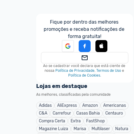
Fique por dentro das melhores 
promoções e receba notificações de 
forma gratuita!
Ao se cadastrar você declara que está ciente de 
nossa
Política de Privacidade
,
Termos de Uso
e
Política de Cookies
.
Lojas em destaque
As melhores, classificadas pela comunidade
Adidas
AliExpress
Amazon
Americanas
C&A
Carrefour
Casas Bahia
Centauro
Compra Certa
Extra
FastShop
Magazine Luiza
Marisa
Multilaser
Natura