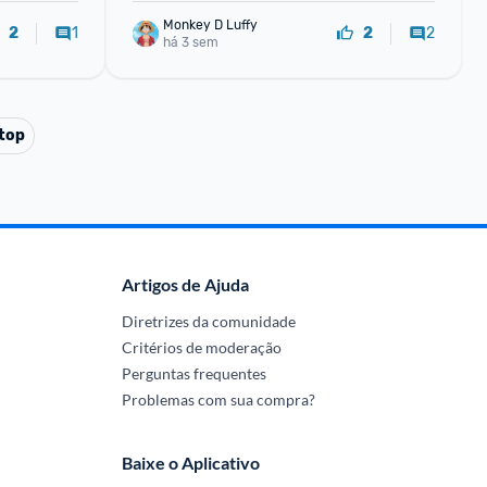
Monkey D Luffy
1
2
2
2
há 3 sem
top
Artigos de Ajuda
Diretrizes da comunidade
Critérios de moderação
Perguntas frequentes
Problemas com sua compra?
Baixe o Aplicativo