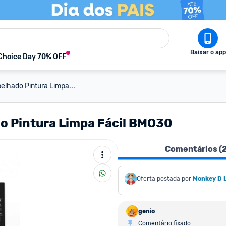
Baixar o app
Choice Day 70% OFF
elhado Pintura Limpa...
do Pintura Limpa Fácil BMO30
Comentários (
Oferta postada por
Monkey D 
genio
Comentário fixado